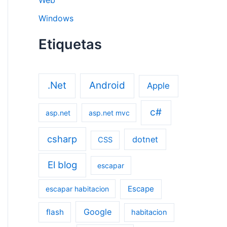
Windows
Etiquetas
.Net
Android
Apple
c#
asp.net
asp.net mvc
csharp
dotnet
CSS
El blog
escapar
Escape
escapar habitacion
Google
flash
habitacion