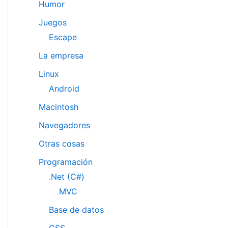
Humor
Juegos
Escape
La empresa
Linux
Android
Macintosh
Navegadores
Otras cosas
Programación
.Net (C#)
MVC
Base de datos
CSS