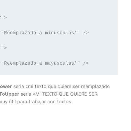
">

 Reemplazado a minusculas'" />

">

 Reemplazado a mayusculas'" />

Lower
seria «mi texto que quiere ser reemplazado
gToUpper
seria «MI TEXTO QUE QUIERE SER
útil para trabajar con textos.