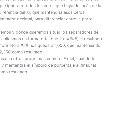
ue ignorara todos los ceros que haya después de la
diferencia del ‘0’, que mantendría esos ceros.
 limitador decimal, para diferenciar entre la parte
ueremos y donde queremos situar los separadores de
e aplicamos un formato tal que # o ####, el resultado
l formato #,### nos quedara 1,000, que manteniendo
12,350 como resultado.
pasa en otros programas como el Excel, cuando le
 y mantendrá el símbolo de porcentaje al final, tal
omo resultado.