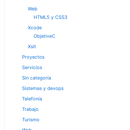
Web
HTML5 y CSS3
Xcode
ObjetiveC
Xslt
Proyectos
Servicios
Sin categoría
Sistemas y devops
Telefonía
Trabajo
Turismo
Web