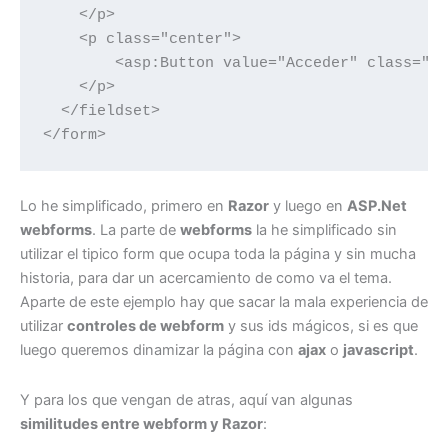
    </p>

    <p class="center">

        <asp:Button value="Acceder" class="bt
    </p>

  </fieldset>

</form>
Lo he simplificado, primero en
Razor
y luego en
ASP.Net
webforms
. La parte de
webforms
la he simplificado sin
utilizar el tipico form que ocupa toda la página y sin mucha
historia, para dar un acercamiento de como va el tema.
Aparte de este ejemplo hay que sacar la mala experiencia de
utilizar
controles de webform
y sus ids mágicos, si es que
luego queremos dinamizar la página con
ajax
o
javascript
.
Y para los que vengan de atras, aquí van algunas
similitudes entre webform y Razor
: