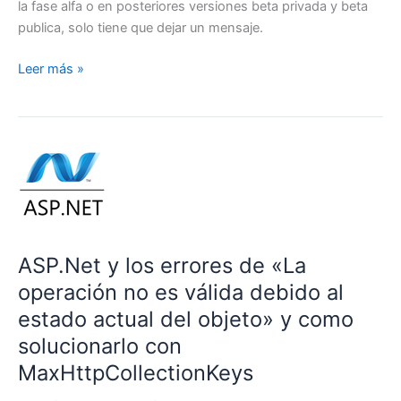
la fase alfa o en posteriores versiones beta privada y beta
publica, solo tiene que dejar un mensaje.
W2S
Leer más »
web
ide
ASP.Net y los errores de «La
operación no es válida debido al
estado actual del objeto» y como
solucionarlo con
MaxHttpCollectionKeys