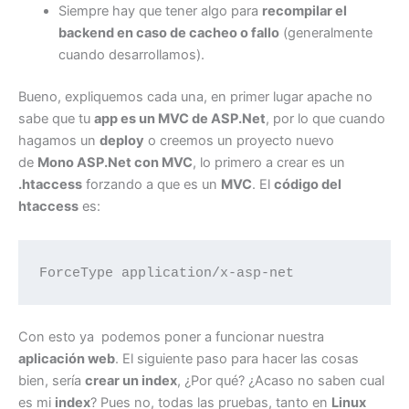
Siempre hay que tener algo para
recompilar el
backend en caso de cacheo o fallo
(generalmente
cuando desarrollamos).
Bueno, expliquemos cada una, en primer lugar apache no
sabe que tu
app es un MVC de ASP.Net
, por lo que cuando
hagamos un
deploy
o creemos un proyecto nuevo
de
Mono ASP.Net con MVC
, lo primero a crear es un
.htaccess
forzando a que es un
MVC
. El
código del
htaccess
es:
ForceType application/x-asp-net
Con esto ya podemos poner a funcionar nuestra
aplicación web
. El siguiente paso para hacer las cosas
bien, sería
crear un index
, ¿Por qué? ¿Acaso no saben cual
es mi
index
? Pues no, todas las pruebas, tanto en
Linux