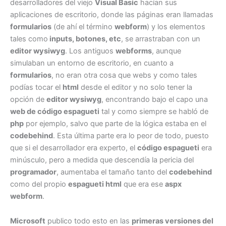
desarrolladores del viejo
Visual Basic
hacían sus
aplicaciones de escritorio, donde las páginas eran llamadas
formularios
(de ahí el término
webform
) y los elementos
tales como
inputs, botones, etc
, se arrastraban con un
editor wysiwyg
. Los antiguos
webforms
, aunque
simulaban un entorno de escritorio, en cuanto a
formularios
, no eran otra cosa que webs y como tales
podías tocar el
html
desde el editor y no solo tener la
opción de
editor wysiwyg
, encontrando bajo el capo una
web de código espagueti
tal y como siempre se habló de
php
por ejemplo, salvo que parte de la lógica estaba en el
codebehind
. Esta última parte era lo peor de todo, puesto
que si el desarrollador era experto, el
código espagueti
era
minúsculo, pero a medida que descendía la pericia del
programador
, aumentaba el tamaño tanto del
codebehind
como del propio
espagueti html
que era ese
aspx
webform
.
Microsoft
publico todo esto en las
primeras versiones del