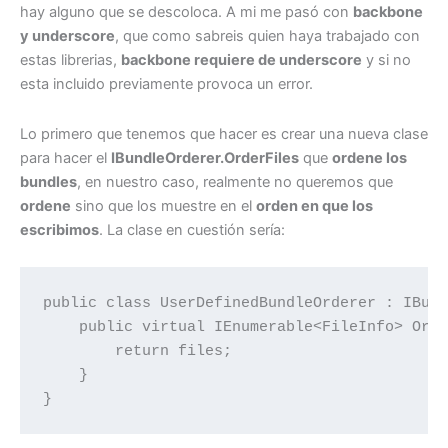
hay alguno que se descoloca. A mi me pasó con
backbone
y underscore
, que como sabreis quien haya trabajado con
estas librerias,
backbone requiere de underscore
y si no
esta incluido previamente provoca un error.
Lo primero que tenemos que hacer es crear una nueva clase
para hacer el
IBundleOrderer.OrderFiles
que
ordene los
bundles
, en nuestro caso, realmente no queremos que
ordene
sino que los muestre en el
orden en que los
escribimos
. La clase en cuestión sería:
public class UserDefinedBundleOrderer : IBund
    public virtual IEnumerable<FileInfo> Orde
        return files;

    }

}