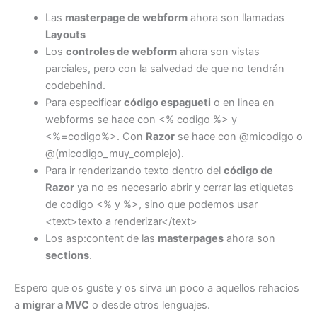
Las
masterpage de webform
ahora son llamadas
Layouts
Los
controles de webform
ahora son vistas
parciales, pero con la salvedad de que no tendrán
codebehind.
Para especificar
código espagueti
o en linea en
webforms se hace con <% codigo %> y
<%=codigo%>. Con
Razor
se hace con @micodigo o
@(micodigo_muy_complejo).
Para ir renderizando texto dentro del
código de
Razor
ya no es necesario abrir y cerrar las etiquetas
de codigo <% y %>, sino que podemos usar
<text>texto a renderizar</text>
Los asp:content de las
masterpages
ahora son
sections
.
Espero que os guste y os sirva un poco a aquellos rehacios
a
migrar a MVC
o desde otros lenguajes.