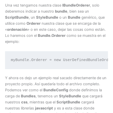
Una vez tengamos nuestra clase
IBundleOrderer
, solo
deberemos indicar a nuestro
bundle
, bien sea un
ScriptBundle
, un
StyleBundle
o un
Bundle
genérico, que
utilice como
Orderer
nuestra clase que se encarga de la
«
ordenación
» o en este caso, dejar las cosas como están.
Lo haremos con el
Bundle.Orderer
como se muestra en el
ejemplo:
myBundle.Orderer = new UserDefinedBundleOrde
Y ahora os dejo un ejemplo real sacado directamente de un
proyecto propio. Así quedaría todo el archivo completo.
Podemos ver como el
BundleConfig
donde definimos la
carga de
Bundles
, tenemos un
StyleBundle
que cargará
nuestros
css
, mientras que el
ScriptBundle
cargará
nuestras librerías
javascript
y es a esta clase donde