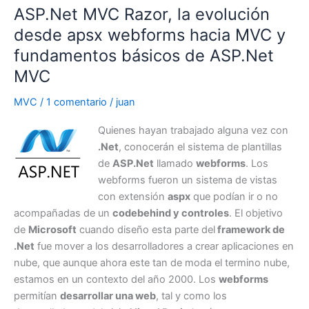
ASP.Net MVC Razor, la evolución
desde apsx webforms hacia MVC y
fundamentos básicos de ASP.Net
MVC
MVC
/
1 comentario
/
juan
Quienes hayan trabajado alguna vez con
.Net
, conocerán el sistema de plantillas
de
ASP.Net
llamado
webforms
. Los
webforms fueron un sistema de vistas
con extensión
aspx
que podían ir o no
acompañadas de un
codebehind y controles
. El objetivo
de
Microsoft
cuando diseño esta parte del
framework de
.Net
fue mover a los desarrolladores a crear aplicaciones en
nube, que aunque ahora este tan de moda el termino nube,
estamos en un contexto del año 2000. Los
webforms
permitían
desarrollar una web
, tal y como los