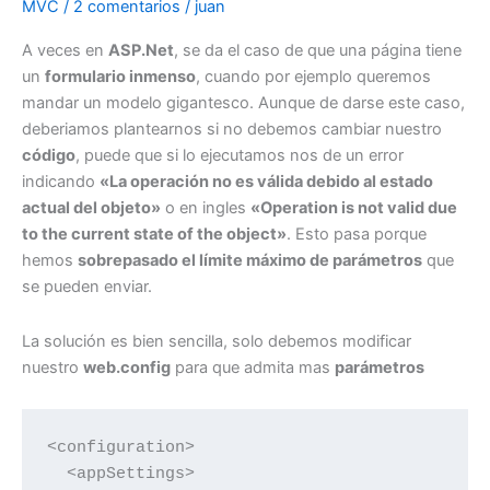
MVC
/
2 comentarios
/
juan
A veces en
ASP.Net
, se da el caso de que una página tiene
un
formulario inmenso
, cuando por ejemplo queremos
mandar un modelo gigantesco. Aunque de darse este caso,
deberiamos plantearnos si no debemos cambiar nuestro
código
, puede que si lo ejecutamos nos de un error
indicando
«La operación no es válida debido al estado
actual del objeto»
o en ingles
«Operation is not valid due
to the current state of the object»
. Esto pasa porque
hemos
sobrepasado el límite máximo de parámetros
que
se pueden enviar.
La solución es bien sencilla, solo debemos modificar
nuestro
web.config
para que admita mas
parámetros
<configuration>

  <appSettings>
