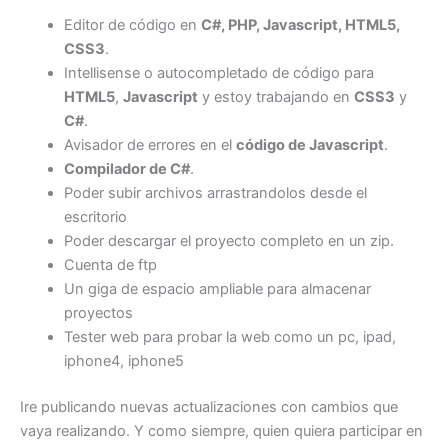
Editor de código en
C#, PHP, Javascript, HTML5,
CSS3
.
Intellisense o autocompletado de código para
HTML5
,
Javascript
y estoy trabajando en
CSS3
y
C#
.
Avisador de errores en el
código de Javascript
.
Compilador de C#
.
Poder subir archivos arrastrandolos desde el
escritorio
Poder descargar el proyecto completo en un zip.
Cuenta de ftp
Un giga de espacio ampliable para almacenar
proyectos
Tester web para probar la web como un pc, ipad,
iphone4, iphone5
Ire publicando nuevas actualizaciones con cambios que
vaya realizando. Y como siempre, quien quiera participar en