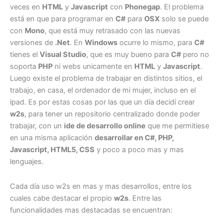
veces en
HTML
y
Javascript
con
Phonegap
. El problema
está en que para programar en
C#
para
OSX
solo se puede
con
Mono
, que está muy retrasado con las nuevas
versiones de
.Net
. En
Windows
ocurre lo mismo, para
C#
tienes el
Visual Studio
, que es muy bueno para
C#
pero no
soporta
PHP
ni webs unicamente en
HTML
y
Javascript
.
Luego existe el problema de trabajar en distintos sitios, el
trabajo, en casa, el ordenador de mi mujer, incluso en el
ipad. Es por estas cosas por las que un día decidí crear
w2s
, para tener un repositorio centralizado donde poder
trabajar, con un
ide de desarrollo online
que me permitiese
en una misma aplicación
desarrollar en C#, PHP,
Javascript, HTML5, CSS
y poco a poco mas y mas
lenguajes.
Cada día uso w2s en mas y mas desarrollos, entre los
cuales cabe destacar el propio
w2s
. Entre las
funcionalidades mas destacadas se encuentran: