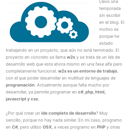
Llevo una
temporada
sin escribir
en el blog. El
motivo es
porque he
estado
trabajando en un proyecto, que aún no está terminado. El
proyecto en concreto se llama
w2s
y se trata de un ide de
desarrollo web que esta ahora mismo en una fase alfa pero
completamente funcional.
w2s es un entorno de trabajo
,
con el que poder desarrollar en multitud de lenguajes de
programación
. Actualmente aunque falta mucho por
desarrollar, ya permite programar en
c#, php, html,
javascript y css
.
¿Por qué crear un
ide completo de desarrollo
? Muy
sencillo, porque no hay nada similar. En mi caso, programo
en
C#
, pero utilizo
OSX
, a veces programo en
PHP
y otras