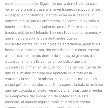
un vistazo alrededor. Siguiendo por la derecha de la casa,
llegamos a la parte trasera, si investigamos un poco, entre
el césped encontramos una foto echa en la casa de un
hombre con un par de enfermeras, así como un extraño y
tenebroso dibujo en el cajón de arena. Frente a la puerta
trasera, debajo del felpudo, hay una llave que tomaremos y
que sirve para abrir la caja de fusibles que se
encuentra detrás de unas hojas de enredadera, apretar los
fusibles y de esta forma, dar electricidad a la casa. Ya con
electricidad, entramos dentro de la casa, si giramos a la
izquierda, en una silla vemos un periódico que cita
«Espantoso crimen en psiquiátrico», nos damos cuenta de
que es el mismo hombre que aparecía en la foto de la
entrada y la casa es la misma, así que deducimos que es
un psiquiátrico abandonado. Si revisamos la bata de médico
que hay colgada al fondo, veremos una notas, que al leerlas
nos empieza a dar sensación de entender que esta
pasando, al parecer alguien había muerto y el doctor
intento practicas oscuras para traerla de vuelta.