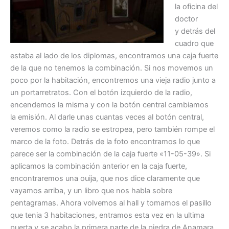
la oficina del
doctor
y detrás del
cuadro que
estaba al lado de los diplomas, encontramos una caja fuerte
de la que no tenemos la combinación. Si nos movemos un
poco por la habitación, encontremos una vieja radio junto a
un portarretratos. Con el botón izquierdo de la radio,
encendemos la misma y con la botón central cambiamos
la emisión. Al darle unas cuantas veces al botón central,
veremos como la radio se estropea, pero también rompe el
marco de la foto. Detrás de la foto encontramos lo que
parece ser la combinación de la caja fuerte «11-05-39». Si
aplicamos la combinación anterior en la caja fuerte,
encontraremos una ouija, que nos dice claramente que
vayamos arriba, y un libro que nos habla sobre
pentagramas. Ahora volvemos al hall y tomamos el pasillo
que tenia 3 habitaciones, entramos esta vez en la ultima
puerta y se acabo la primera parte de la piedra de Anamara.