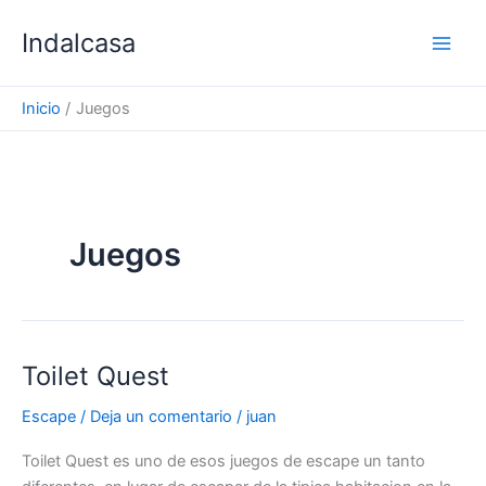
Ir
Indalcasa
al
contenido
Inicio
Juegos
Juegos
Toilet Quest
Escape
/
Deja un comentario
/
juan
Toilet Quest es uno de esos juegos de escape un tanto