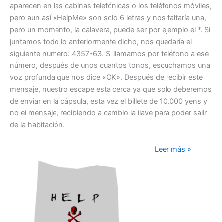
aparecen en las cabinas telefónicas o los teléfonos móviles,
pero aun así «HelpMe» son solo 6 letras y nos faltaría una,
pero un momento, la calavera, puede ser por ejemplo el *. Si
juntamos todo lo anteriormente dicho, nos quedaría el
siguiente numero: 4357*63. Si llamamos por teléfono a ese
número, después de unos cuantos tonos, escuchamos una
voz profunda que nos dice «OK». Después de recibir este
mensaje, nuestro escape esta cerca ya que solo deberemos
de enviar en la cápsula, esta vez el billete de 10.000 yens y
no el mensaje, recibiendo a cambio la llave para poder salir
de la habitación.
The
Leer más »
Blue
Chamber