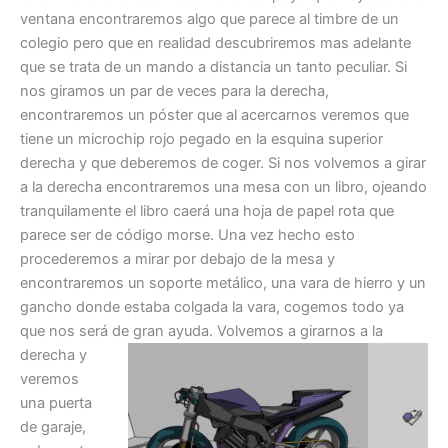
ventana encontraremos algo que parece al timbre de un
colegio pero que en realidad descubriremos mas adelante
que se trata de un mando a distancia un tanto peculiar. Si
nos giramos un par de veces para la derecha,
encontraremos un póster que al acercarnos veremos que
tiene un microchip rojo pegado en la esquina superior
derecha y que deberemos de coger. Si nos volvemos a girar
a la derecha encontraremos una mesa con un libro, ojeando
tranquilamente el libro caerá una hoja de papel rota que
parece ser de código morse. Una vez hecho esto
procederemos a mirar por debajo de la mesa y
encontraremos un soporte metálico, una vara de hierro y un
gancho donde estaba colgada la vara, cogemos todo ya
que nos será de gran ayuda.
Volvemos a girarnos a la
derecha y
veremos
una puerta
de garaje,