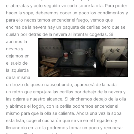
el abrelatas y acto seguido volcarlo sobre la olla. Para poder
hacer la sopa, deberemos cocer un poco los condimentos y
para ello necesitamos encender el fuego, vemos que
encima de la nevera hay un paquete de cerillas pero que se
cuelan por detrás de la nevera al intentar cogerlas.
Si
abrimos la
nevera y
dejamos en
el suelo de
la izquierda
de la misma
un trozo de queso nauseabundo, aparecerá de la nada
un ratón que empujara las cerillas por debajo de la nevera y
las dejara a nuestro alcance. Si pinchamos debajo de la olla
y abrimos el fogón, con la cerilla podremos encender el
mismo para que la olla se caliente. Ahora una vez la sopa
esta lista, coge el cucharón que se ve en el fregadero y
llenandolo en la olla podremos tomar un poco y recuperar