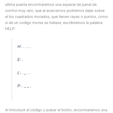
ultima puerta encontraremos una especie de panel de
control muy raro, que al acercarnos podremos dejar sobre
el los cuadrados morados, que tienen rayas o puntos, como
si de un codigo morse se tratase, escribiremos la palabra
HELP:
H: . . . .
E: .
L: . _ . .
P: . _ _ .
Al introducir el código y pulsar el botón, encontraremos una