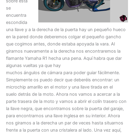
sobre esta
se
encuentra
escondida
una llave y a la derecha de la puerta hay un pequeño hueco
en la pared donde deberemos colgar el pequeño gancho
que cogimos antes, donde estaba apoyada la vara. Al
girarnos nuevamente a la derecha nos encontraremos la
flamante Yamaha R1 hecha una pena. Aquí habra que dar
algunas vueltas ya que hay
muchos ángulos de cámara para poder guiar fácilmente.
Simplemente os puedo decir que deberéis encontrar: un
microchip amarillo en el motor y una llave tirada en el
suelo detrás de la moto. Ahora nos vamos a acercar a la
parte trasera de la moto y vamos a abrir el colín trasero con
la llave negra, que encontramos sobre la puerta del garaje,
para encontrarnos una llave inglesa en su interior. Ahora
nos giramos a la derecha un par de veces hasta situarnos
frente a la puerta con una cristalera al lado. Una vez aquí,