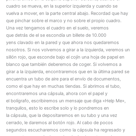
cuadro se mueva, en la superior izquierda y cuando se
vuelva a mover, en la parte central abajo. Recordad que hay
que pinchar sobre el marco y no sobre el propio cuadro.
Una vez tengamos el cuadro en el suelo, veremos
que detrás de el se escondía un billete de 10.000
yens clavado en la pared y que ahora nos quedaremos
nosotros. Si nos volvemos a girar a la izquierda, veremos un
sillón rojo, que esconde bajo el cojín una hoja de papel en
blanco que también deberemos de coger. Si volvemos a
girar a la izquierda, encontraremos que en la última pared se
encuentra un tubo de aire para el envío de documentos,
como el que hay en muchas tiendas. Si abrimos el tubo,
encontraremos una cápsula, ahora con el papel y
el bolígrafo, escribiremos un mensaje que diga «Help Me»,
tranquilos, esto lo escribe solo y lo pondremos en
la cápsula, que la depositaremos en su tubo y una vez
cerrado, le daremos al botón rojo. Al cabo de pocos
segundos escucharemos como la cápsula ha regresado y