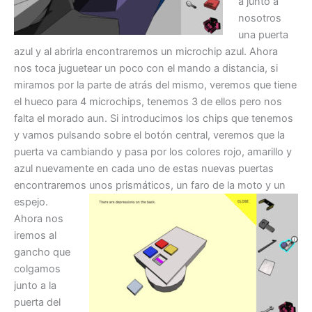
á junto a
nosotros
una puerta
azul y al abrirla encontraremos un microchip azul. Ahora
nos toca juguetear un poco con el mando a distancia, si
miramos por la parte de atrás del mismo, veremos que tiene
el hueco para 4 microchips, tenemos 3 de ellos pero nos
falta el morado aun. Si introducimos los chips que tenemos
y vamos pulsando sobre el botón central, veremos que la
puerta va cambiando y pasa por los colores rojo, amarillo y
azul nuevamente en cada uno de estas nuevas puertas
encontraremos unos prismáticos, un faro de la moto y un
espejo.
Ahora nos
iremos al
gancho que
colgamos
junto a la
puerta del