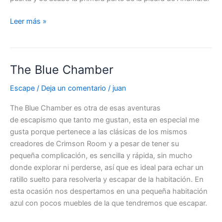
La
Leer más »
piedra
de
Anamara
The Blue Chamber
Escape
/
Deja un comentario
/
juan
The Blue Chamber es otra de esas aventuras
de escapismo que tanto me gustan, esta en especial me
gusta porque pertenece a las clásicas de los mismos
creadores de Crimson Room y a pesar de tener su
pequeña complicación, es sencilla y rápida, sin mucho
donde explorar ni perderse, así que es ideal para echar un
ratillo suelto para resolverla y escapar de la habitación. En
esta ocasión nos despertamos en una pequeña habitación
azul con pocos muebles de la que tendremos que escapar.