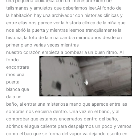
una pequeña biblioteca con un interesante libro de
talismanes y amuletos que deberíamos leer.Al fondo de
la habitación hay una archivador con historias clínicas y
entre ellas nos parece ver la historia clínica de la niña que
nos abrió la puerta y mientras leemos tranquilamente la
historia, la foto de la niña cambia mirandonos desde un
primer plano varias veces mientras
nuestro corazón empieza a bombear a un buen ritmo.
Al
fondo
encontrare
mos una
puerta
blanca que
da a un
baño, al entrar una misteriosa mano que aparece entre las
sombras nos encierra dentro. Una vez en el baño, y al
comprobar que estamos encerrados dentro del baño,
abrimos el agua caliente para despejarnos un poco y vemos
como el bao que se forma del vapor va dejando escrito en