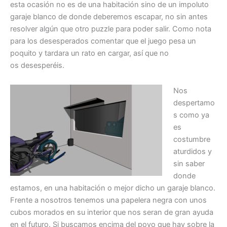
esta ocasión no es de una habitación sino de un impoluto
garaje blanco de donde deberemos escapar, no sin antes
resolver algún que otro puzzle para poder salir. Como nota
para los desesperados comentar que el juego pesa un
poquito y tardara un rato en cargar, así que no
os desesperéis.
Nos
despertamo
s como ya
es
costumbre
aturdidos y
sin saber
donde
estamos, en una habitación o mejor dicho un garaje blanco.
Frente a nosotros tenemos una papelera negra con unos
cubos morados en su interior que nos seran de gran ayuda
en el futuro. Si buscamos encima del poyo que hay sobre la