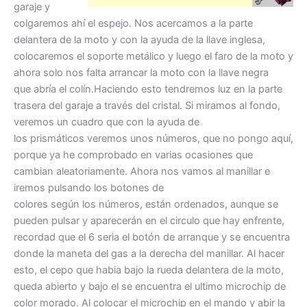
garaje y
colgaremos ahí el espejo. Nos acercamos a la parte
delantera de la moto y con la ayuda de la llave inglesa,
colocaremos el soporte metálico y luego el faro de la moto y
ahora solo nos falta arrancar la moto con la llave negra
que abría el colín.Haciendo esto tendremos luz en la parte
trasera del garaje a través del cristal. Si miramos al fondo,
veremos un cuadro que con la ayuda de
los prismáticos veremos unos números, que no pongo aquí,
porque ya he comprobado en varias ocasiones que
cambian aleatoriamente. Ahora nos vamos al manillar e
iremos pulsando los botones de
colores según los números, están ordenados, aunque se
pueden pulsar y aparecerán en el circulo que hay enfrente,
recordad que el 6 seria el botón de arranque y se encuentra
donde la maneta del gas a la derecha del manillar. Al hacer
esto, el cepo que habia bajo la rueda delantera de la moto,
queda abierto y bajo el se encuentra el ultimo microchip de
color morado. Al colocar el microchip en el mando y abir la