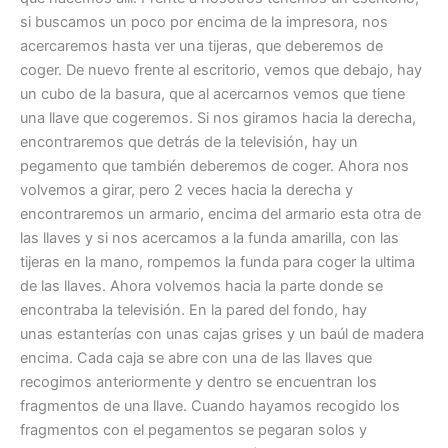
si buscamos un poco por encima de la impresora, nos
acercaremos hasta ver una tijeras, que deberemos de
coger. De nuevo frente al escritorio, vemos que debajo, hay
un cubo de la basura, que al acercarnos vemos que tiene
una llave que cogeremos. Si nos giramos hacia la derecha,
encontraremos que detrás de la televisión, hay un
pegamento que también deberemos de coger. Ahora nos
volvemos a girar, pero 2 veces hacia la derecha y
encontraremos un armario, encima del armario esta otra de
las llaves y si nos acercamos a la funda amarilla, con las
tijeras en la mano, rompemos la funda para coger la ultima
de las llaves. Ahora volvemos hacia la parte donde se
encontraba la televisión. En la pared del fondo, hay
unas estanterías con unas cajas grises y un baúl de madera
encima. Cada caja se abre con una de las llaves que
recogimos anteriormente y dentro se encuentran los
fragmentos de una llave. Cuando hayamos recogido los
fragmentos con el pegamentos se pegaran solos y