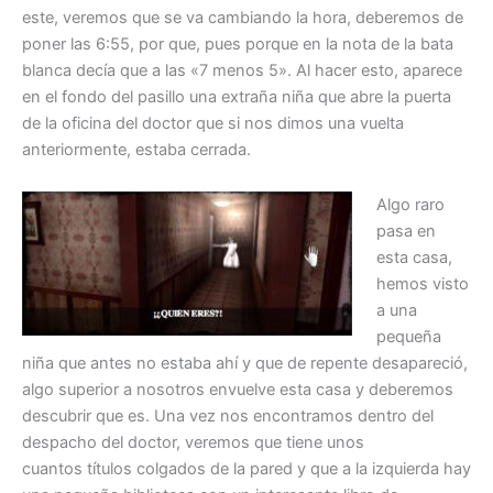
este, veremos que se va cambiando la hora, deberemos de
poner las 6:55, por que, pues porque en la nota de la bata
blanca decía que a las «7 menos 5». Al hacer esto, aparece
en el fondo del pasillo una extraña niña que abre la puerta
de la oficina del doctor que si nos dimos una vuelta
anteriormente, estaba cerrada.
Algo raro
pasa en
esta casa,
hemos visto
a una
pequeña
niña que antes no estaba ahí y que de repente desapareció,
algo superior a nosotros envuelve esta casa y deberemos
descubrir que es. Una vez nos encontramos dentro del
despacho del doctor, veremos que tiene unos
cuantos títulos colgados de la pared y que a la izquierda hay