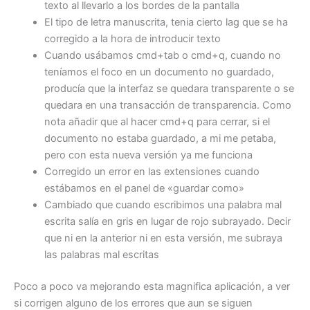
texto al llevarlo a los bordes de la pantalla
El tipo de letra manuscrita, tenia cierto lag que se ha
corregido a la hora de introducir texto
Cuando usábamos cmd+tab o cmd+q, cuando no
teníamos el foco en un documento no guardado,
producía que la interfaz se quedara transparente o se
quedara en una transacción de transparencia. Como
nota añadir que al hacer cmd+q para cerrar, si el
documento no estaba guardado, a mi me petaba,
pero con esta nueva versión ya me funciona
Corregido un error en las extensiones cuando
estábamos en el panel de «guardar como»
Cambiado que cuando escribimos una palabra mal
escrita salía en gris en lugar de rojo subrayado. Decir
que ni en la anterior ni en esta versión, me subraya
las palabras mal escritas
Poco a poco va mejorando esta magnifica aplicación, a ver
si corrigen alguno de los errores que aun se siguen