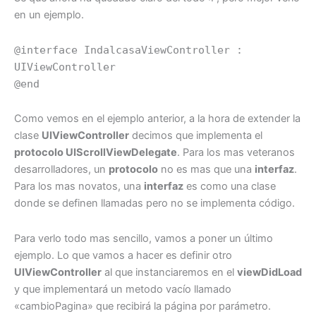
en un ejemplo.
@interface IndalcasaViewController :
UIViewController
@end
Como vemos en el ejemplo anterior, a la hora de extender la
clase
UIViewController
decimos que implementa el
protocolo UIScrollViewDelegate
. Para los mas veteranos
desarrolladores, un
protocolo
no es mas que una
interfaz
.
Para los mas novatos, una
interfaz
es como una clase
donde se definen llamadas pero no se implementa código.
Para verlo todo mas sencillo, vamos a poner un último
ejemplo. Lo que vamos a hacer es definir otro
UIViewController
al que instanciaremos en el
viewDidLoad
y que implementará un metodo vacío llamado
«cambioPagina» que recibirá la página por parámetro.