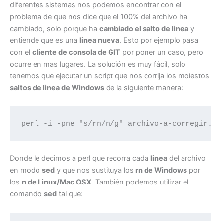
diferentes sistemas nos podemos encontrar con el
problema de que nos dice que el 100% del archivo ha
cambiado, solo porque ha
cambiado el salto de linea
y
entiende que es una
linea nueva
. Esto por ejemplo pasa
con el
cliente de consola de GIT
por poner un caso, pero
ocurre en mas lugares. La solución es muy fácil, solo
tenemos que ejecutar un script que nos corrija los molestos
saltos de linea de Windows
de la siguiente manera:
perl -i -pne "s/rn/n/g" archivo-a-corregir.h
Donde le decimos a perl que recorra cada
linea
del archivo
en modo
sed
y que nos sustituya los
rn de Windows
por
los
n de Linux/Mac OSX
. También podemos utilizar el
comando
sed
tal que: