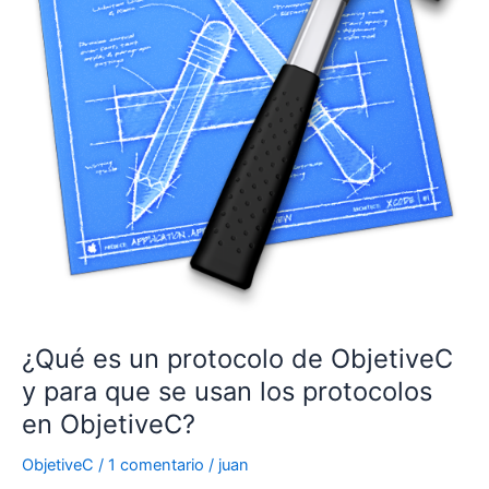
¿Qué es un protocolo de ObjetiveC
y para que se usan los protocolos
en ObjetiveC?
ObjetiveC
/
1 comentario
/
juan