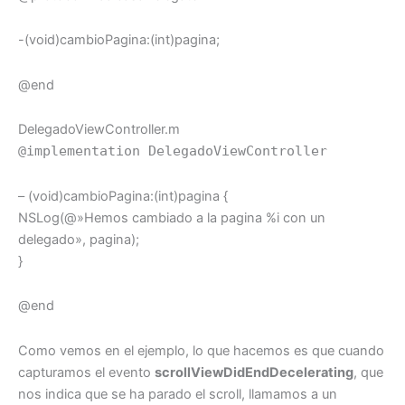
-(void)cambioPagina:(int)pagina;
@end
DelegadoViewController.m
@implementation DelegadoViewController
– (void)cambioPagina:(int)pagina {
NSLog(@»Hemos cambiado a la pagina %i con un
delegado», pagina);
}
@end
Como vemos en el ejemplo, lo que hacemos es que cuando
capturamos el evento
scrollViewDidEndDecelerating
, que
nos indica que se ha parado el scroll, llamamos a un