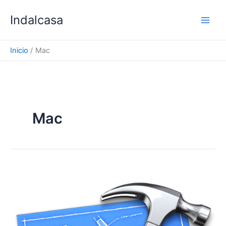
Ir
Indalcasa
al
contenido
Inicio
Mac
Mac