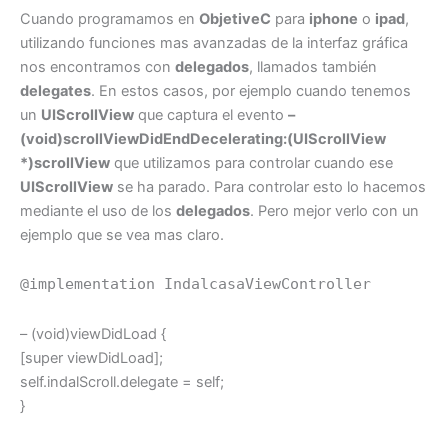
Cuando programamos en
ObjetiveC
para
iphone
o
ipad
,
utilizando funciones mas avanzadas de la interfaz gráfica
nos encontramos con
delegados
, llamados también
delegates
. En estos casos, por ejemplo cuando tenemos
un
UIScrollView
que captura el evento
–
(void)scrollViewDidEndDecelerating:(UIScrollView
*)scrollView
que utilizamos para controlar cuando ese
UIScrollView
se ha parado. Para controlar esto lo hacemos
mediante el uso de los
delegados
. Pero mejor verlo con un
ejemplo que se vea mas claro.
@implementation IndalcasaViewController
– (void)viewDidLoad {
[super viewDidLoad];
self.indalScroll.delegate = self;
}