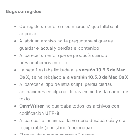
Bugs corregidos:
Corregido un error en los micros i7 que fallaba al
arrancar
Al abrir un archivo no te preguntaba si querías
guardar el actual y perdías el contenido
Al parecer un error que se producía cuando
presionábamos cmd+p
La beta 1 estaba limitada a la
versión 10.5.5 de Mac
Os X
, se ha rebajado a la
versión 10.5.0 de Mac Os X
Al parecer el tipo de letra script, perdía ciertas
animaciones en algunas letras en ciertos tamaños de
texto
OmmWriter
no guardaba todos los archivos con
codificación
UTF-8
Al parecer, al minimizar la ventana desaparecía y era
recuperable (a mi si me funcionaba)
El panel de guardar aparecía 2 veces.