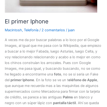
El primer Iphone
Macintosh
,
Telefonía
/
2 comentarios
/
juan
A veces me da por buscar palabras a lo loco por el Google
Images, al igual que me pasa con la Wikipedia, que empiezo
a buscar a lo mejor Fabada, luego Asturias, luego Celta, y
voy relacionando relacionando y acabo a lo mejor en como
los chinos construían los arrozales. Pues con Google
Images, me pasa igual, y buscando buscando, no se como
he llegado a encontrarme una
foto
, no se si seria un Fake
del
primer Iphone
. En la foto se ve un t
eléfono de Apple
,
que aunque me recuerda mas a las maquinitas de algunos
supermercados como Mercadona para firmar con la tarjeta
de crédito, se parece a las antiguas
Palms
en blanco y
negro con un súper lápiz con
pantalla táctil
. Ahí se queda