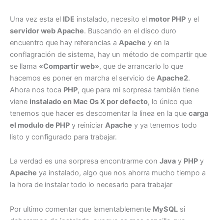
Una vez esta el
IDE
instalado, necesito el
motor PHP
y el
servidor web Apache
. Buscando en el disco duro
encuentro que hay referencias a
Apache
y en la
conflagración de sistema, hay un método de compartir que
se llama
«Compartir web»
, que de arrancarlo lo que
hacemos es poner en marcha el servicio de
Apache2
.
Ahora nos toca
PHP
, que para mi sorpresa también tiene
viene
instalado en Mac Os X por defecto
, lo único que
tenemos que hacer es descomentar la linea en la que
carga
el modulo de PHP
y reiniciar
Apache
y ya tenemos todo
listo y configurado para trabajar.
La verdad es una sorpresa encontrarme con
Java
y
PHP
y
Apache
ya instalado, algo que nos ahorra mucho tiempo a
la hora de instalar todo lo necesario para trabajar
Por ultimo comentar que lamentablemente
MySQL
si