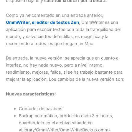
dispuse a bajarlo y
sustituir la beta 1 por la beta 2
.
Como ya he comentado en una entrada anterior,
OmmWriter, el editor de textos Zen
, OmmWriter es una
aplicación para escribir textos con toda la tranquilidad del
mundo, y salvo ciertos defectillos, es magnifica y la
recomiendo a todos los que tengan un Mac
De entrada, la nueva versión, se aprecia que en cuanto a
interfaz, no hay nada nuevo, pero a nivel interno,
rendimiento, mejoras, fallos, si se ha trabajo bastante para
mejorar la aplicación. Los cambios de la nueva versión son:
Nuevas características:
Contador de palabras
Backup automático, producido cada 3 minutos,
guardandolo en el archivo situado en
«Library/OmmWriter/OmmWriterBackup.omm»