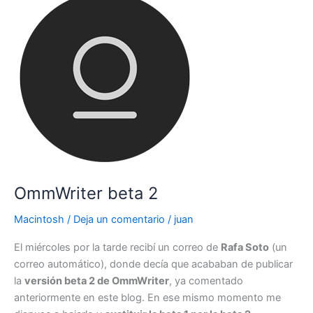
en
Mac
OmmWriter beta 2
Macintosh
/
Deja un comentario
/
juan
El miércoles por la tarde recibí un correo de
Rafa Soto
(un
correo automático), donde decía que acababan de publicar
la
versión beta 2 de OmmWriter
, ya comentado
anteriormente en este blog. En ese mismo momento me