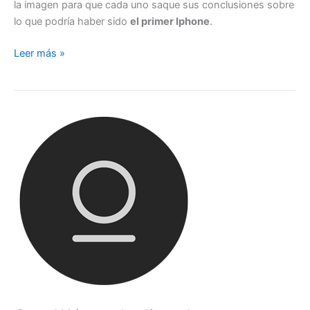
la imagen para que cada uno saque sus conclusiones sobre
lo que podría haber sido
el primer Iphone
.
El
Leer más »
primer
Iphone