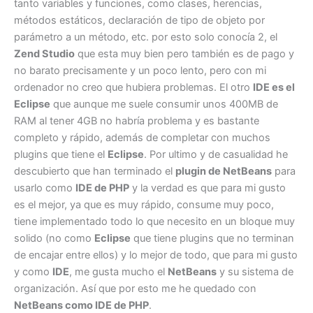
tanto variables y funciones, como clases, herencias,
métodos estáticos, declaración de tipo de objeto por
parámetro a un método, etc. por esto solo conocía 2, el
Zend Studio
que esta muy bien pero también es de pago y
no barato precisamente y un poco lento, pero con mi
ordenador no creo que hubiera problemas. El otro
IDE es el
Eclipse
que aunque me suele consumir unos 400MB de
RAM al tener 4GB no habría problema y es bastante
completo y rápido, además de completar con muchos
plugins que tiene el
Eclipse
. Por ultimo y de casualidad he
descubierto que han terminado el
plugin de NetBeans
para
usarlo como
IDE de PHP
y la verdad es que para mi gusto
es el mejor, ya que es muy rápido, consume muy poco,
tiene implementado todo lo que necesito en un bloque muy
solido (no como
Eclipse
que tiene plugins que no terminan
de encajar entre ellos) y lo mejor de todo, que para mi gusto
y como
IDE
, me gusta mucho el
NetBeans
y su sistema de
organización. Así que por esto me he quedado con
NetBeans como IDE de PHP
.