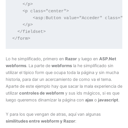
    </p>

    <p class="center">

        <asp:Button value="Acceder" class="bt
    </p>

  </fieldset>

</form>
Lo he simplificado, primero en
Razor
y luego en
ASP.Net
webforms
. La parte de
webforms
la he simplificado sin
utilizar el tipico form que ocupa toda la página y sin mucha
historia, para dar un acercamiento de como va el tema.
Aparte de este ejemplo hay que sacar la mala experiencia de
utilizar
controles de webform
y sus ids mágicos, si es que
luego queremos dinamizar la página con
ajax
o
javascript
.
Y para los que vengan de atras, aquí van algunas
similitudes entre webform y Razor
: