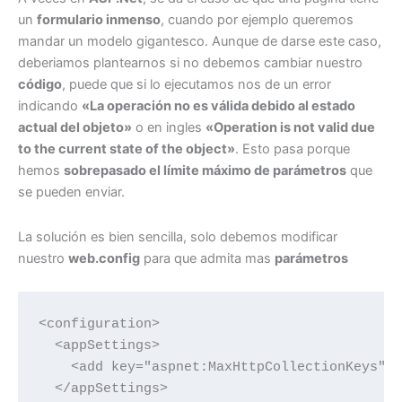
un
formulario inmenso
, cuando por ejemplo queremos
mandar un modelo gigantesco. Aunque de darse este caso,
deberiamos plantearnos si no debemos cambiar nuestro
código
, puede que si lo ejecutamos nos de un error
indicando
«La operación no es válida debido al estado
actual del objeto»
o en ingles
«Operation is not valid due
to the current state of the object»
. Esto pasa porque
hemos
sobrepasado el límite máximo de parámetros
que
se pueden enviar.
La solución es bien sencilla, solo debemos modificar
nuestro
web.config
para que admita mas
parámetros
<configuration>

  <appSettings>

    <add key="aspnet:MaxHttpCollectionKeys" v
  </appSettings>
