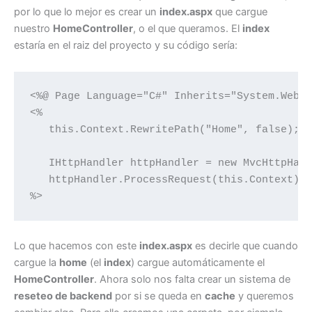
por lo que lo mejor es crear un
index.aspx
que cargue
nuestro
HomeController
, o el que queramos. El
index
estaría en el raiz del proyecto y su código sería:
<%@ Page Language="C#" Inherits="System.Web.M
<%

   this.Context.RewritePath("Home", false);

   IHttpHandler httpHandler = new MvcHttpHand
   httpHandler.ProcessRequest(this.Context);

%>
Lo que hacemos con este
index.aspx
es decirle que cuando
cargue la
home
(el
index
) cargue automáticamente el
HomeController
. Ahora solo nos falta crear un sistema de
reseteo de backend
por si se queda en
cache
y queremos