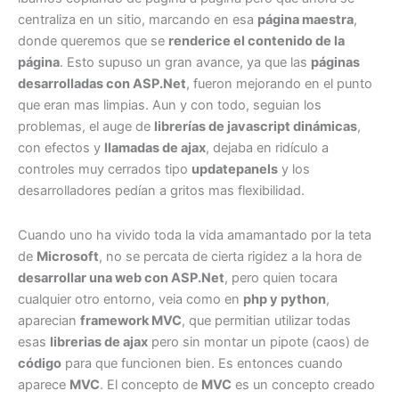
centraliza en un sitio, marcando en esa
página maestra
,
donde queremos que se
renderice el contenido de la
página
. Esto supuso un gran avance, ya que las
páginas
desarrolladas con ASP.Net
, fueron mejorando en el punto
que eran mas limpias. Aun y con todo, seguian los
problemas, el auge de
librerías de javascript dinámicas
,
con efectos y
llamadas de ajax
, dejaba en ridículo a
controles muy cerrados tipo
updatepanels
y los
desarrolladores pedían a gritos mas flexibilidad.
Cuando uno ha vivido toda la vida amamantado por la teta
de
Microsoft
, no se percata de cierta rigidez a la hora de
desarrollar una web con ASP.Net
, pero quien tocara
cualquier otro entorno, veia como en
php y python
,
aparecian
framework MVC
, que permitian utilizar todas
esas
librerias de ajax
pero sin montar un pipote (caos) de
código
para que funcionen bien. Es entonces cuando
aparece
MVC
. El concepto de
MVC
es un concepto creado