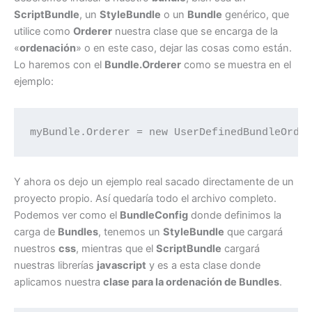
ScriptBundle
, un
StyleBundle
o un
Bundle
genérico, que
utilice como
Orderer
nuestra clase que se encarga de la
«
ordenación
» o en este caso, dejar las cosas como están.
Lo haremos con el
Bundle.Orderer
como se muestra en el
ejemplo:
myBundle.Orderer = new UserDefinedBundleOrde
Y ahora os dejo un ejemplo real sacado directamente de un
proyecto propio. Así quedaría todo el archivo completo.
Podemos ver como el
BundleConfig
donde definimos la
carga de
Bundles
, tenemos un
StyleBundle
que cargará
nuestros
css
, mientras que el
ScriptBundle
cargará
nuestras librerías
javascript
y es a esta clase donde
aplicamos nuestra
clase para la ordenación de Bundles
.