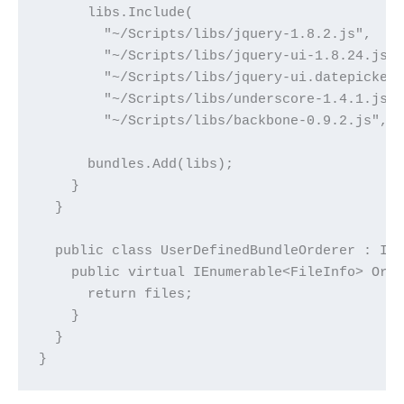
      libs.Include(

        "~/Scripts/libs/jquery-1.8.2.js",

        "~/Scripts/libs/jquery-ui-1.8.24.js",
        "~/Scripts/libs/jquery-ui.datepicker.
        "~/Scripts/libs/underscore-1.4.1.js",
        "~/Scripts/libs/backbone-0.9.2.js",

      bundles.Add(libs);

    }

  }

  public class UserDefinedBundleOrderer : IBu
    public virtual IEnumerable<FileInfo> Orde
      return files;

    }

  }

}