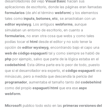
desarrolladores del viejo
Visual Basic
hacían sus
aplicaciones de escritorio, donde las páginas eran llamadas
formularios
(de ahí el término
webform
) y los elementos
tales como
inputs, botones, etc
, se arrastraban con un
editor wysiwyg
. Los antiguos
webforms
, aunque
simulaban un entorno de escritorio, en cuanto a
formularios
, no eran otra cosa que webs y como tales
podías tocar el
html
desde el editor y no solo tener la
opción de
editor wysiwyg
, encontrando bajo el capo una
web de código espagueti
tal y como siempre se habló de
php
por ejemplo, salvo que parte de la lógica estaba en el
codebehind
. Esta última parte era lo peor de todo, puesto
que si el desarrollador era experto, el
código espagueti
era
minúsculo, pero a medida que descendía la pericia del
programador
, aumentaba el tamaño tanto del
codebehind
como del propio
espagueti html
que era ese
aspx
webform
.
Microsoft
publico todo esto en las
primeras versiones del