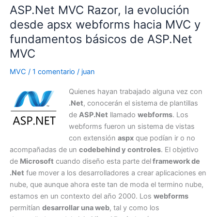
ASP.Net MVC Razor, la evolución
desde apsx webforms hacia MVC y
fundamentos básicos de ASP.Net
MVC
MVC
/
1 comentario
/
juan
Quienes hayan trabajado alguna vez con
.Net
, conocerán el sistema de plantillas
de
ASP.Net
llamado
webforms
. Los
webforms fueron un sistema de vistas
con extensión
aspx
que podían ir o no
acompañadas de un
codebehind y controles
. El objetivo
de
Microsoft
cuando diseño esta parte del
framework de
.Net
fue mover a los desarrolladores a crear aplicaciones en
nube, que aunque ahora este tan de moda el termino nube,
estamos en un contexto del año 2000. Los
webforms
permitían
desarrollar una web
, tal y como los