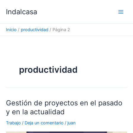
Ir
Indalcasa
al
contenido
Inicio
productividad
Página 2
productividad
Gestión de proyectos en el pasado
y en la actualidad
Trabajo
/
Deja un comentario
/
juan