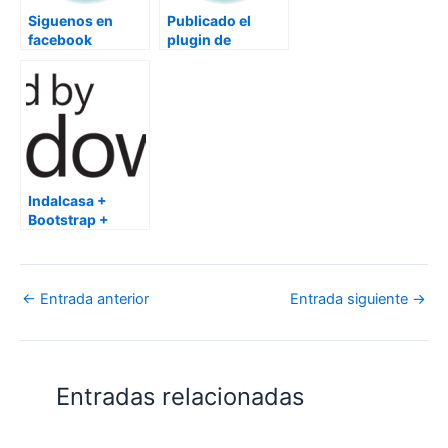
Siguenos en
Publicado el
facebook
plugin de
WordPress
UserAgent theme
switcher 1.2
Indalcasa +
Bootstrap +
Azure
←
Entrada anterior
Entrada siguiente
→
Entradas relacionadas