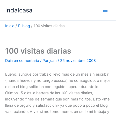
Ir
Indalcasa
al
contenido
Inicio
El blog
100 visitas diarias
100 visitas diarias
Deja un comentario
/ Por
juan
/
25 noviembre, 2008
Bueno, aunque por trabajo llevo mas de un mes sin escribir
(manda huevos y no tengo excusa) he conseguido, o mejor
dicho el blog solito ha conseguido superar durante los
últimos 15 días la barrera de las 100 visitas diarias,
incluyendo fines de semana que son mas flojitos. Esto «me
llena de orgullo y satisfacción» ya que poco a poco el blog
va creciendo. A ver si me tomo menos en serio mi trabajo y