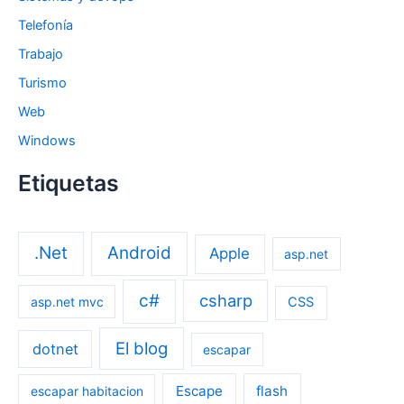
Telefonía
Trabajo
Turismo
Web
Windows
Etiquetas
.Net
Android
Apple
asp.net
c#
csharp
asp.net mvc
CSS
El blog
dotnet
escapar
Escape
flash
escapar habitacion