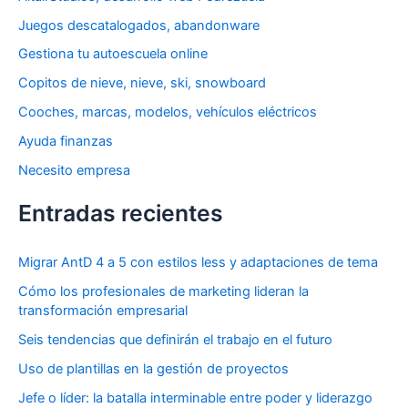
r
Juegos descatalogados, abandonware
p
Gestiona tu autoescuela online
o
Copitos de nieve, nieve, ski, snowboard
r
Cooches, marcas, modelos, vehículos eléctricos
:
Ayuda finanzas
Necesito empresa
Entradas recientes
Migrar AntD 4 a 5 con estilos less y adaptaciones de tema
Cómo los profesionales de marketing lideran la
transformación empresarial
Seis tendencias que definirán el trabajo en el futuro
Uso de plantillas en la gestión de proyectos
Jefe o líder: la batalla interminable entre poder y liderazgo