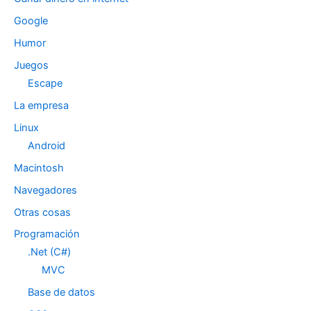
Google
Humor
Juegos
Escape
La empresa
Linux
Android
Macintosh
Navegadores
Otras cosas
Programación
.Net (C#)
MVC
Base de datos