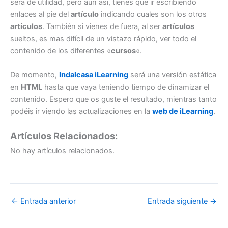
será de utilidad, pero aún así, tienes que ir escribiendo
enlaces al pie del
artículo
indicando cuales son los otros
artículos
. También si vienes de fuera, al ser
artículos
sueltos, es mas difícil de un vistazo rápido, ver todo el
contenido de los diferentes «
cursos
«.
De momento,
Indalcasa iLearning
será una versión estática
en
HTML
hasta que vaya teniendo tiempo de dinamizar el
contenido. Espero que os guste el resultado, mientras tanto
podéis ir viendo las actualizaciones en la
web de iLearning
.
Artículos Relacionados:
No hay artículos relacionados.
←
Entrada anterior
Entrada siguiente
→