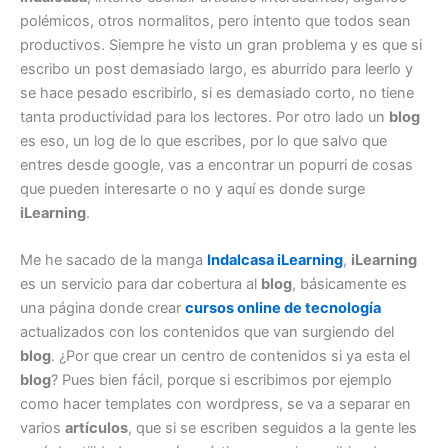
polémicos, otros normalitos, pero intento que todos sean
productivos. Siempre he visto un gran problema y es que si
escribo un post demasiado largo, es aburrido para leerlo y
se hace pesado escribirlo, si es demasiado corto, no tiene
tanta productividad para los lectores. Por otro lado un
blog
es eso, un log de lo que escribes, por lo que salvo que
entres desde google, vas a encontrar un popurri de cosas
que pueden interesarte o no y aquí es donde surge
iLearning
.
Me he sacado de la manga
Indalcasa iLearning
,
iLearning
es un servicio para dar cobertura al
blog
, básicamente es
una página donde crear
cursos online de tecnología
actualizados con los contenidos que van surgiendo del
blog
. ¿Por que crear un centro de contenidos si ya esta el
blog
? Pues bien fácil, porque si escribimos por ejemplo
como hacer templates con wordpress, se va a separar en
varios
artículos
, que si se escriben seguidos a la gente les