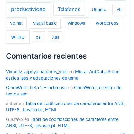
productividad
Telefonos
Ubuntu
vb
wordpress
vb.net
visual basic
Windows
wrike
xsl
Xslt
Comentarios recientes
Vivod iz zapoya na domy_yfea
en
Migrar AntD 4 a 5 con
estilos less y adaptaciones de tema
OmmWriter beta 2 – Indalcasa
en
OmmWriter, el editor de
textos zen
añber
en
Tabla de codificaciones de caracteres entre ANSI,
UTF-8, Javascript, HTML
Gustavo
en
Tabla de codificaciones de caracteres entre
ANSI, UTF-8, Javascript, HTML