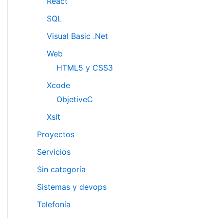
React
SQL
Visual Basic .Net
Web
HTML5 y CSS3
Xcode
ObjetiveC
Xslt
Proyectos
Servicios
Sin categoría
Sistemas y devops
Telefonía