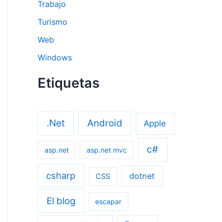
Trabajo
Turismo
Web
Windows
Etiquetas
.Net
Android
Apple
c#
asp.net
asp.net mvc
csharp
dotnet
CSS
El blog
escapar