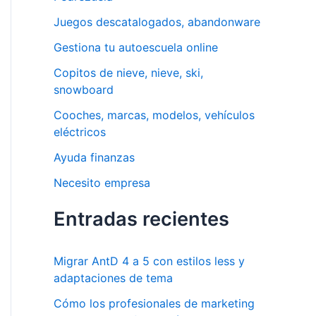
p
Juegos descatalogados, abandonware
o
Gestiona tu autoescuela online
r
Copitos de nieve, nieve, ski,
:
snowboard
Cooches, marcas, modelos, vehículos
eléctricos
Ayuda finanzas
Necesito empresa
Entradas recientes
Migrar AntD 4 a 5 con estilos less y
adaptaciones de tema
Cómo los profesionales de marketing