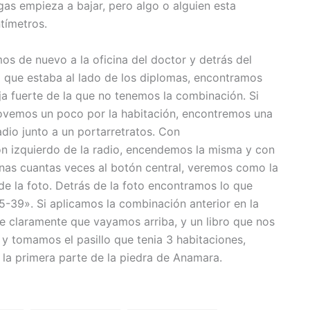
gas empieza a bajar, pero algo o alguien esta
tímetros.
os de nuevo a la oficina del doctor y detrás del
 que estaba al lado de los diplomas, encontramos
ja fuerte de la que no tenemos la combinación. Si
vemos un poco por la habitación, encontremos una
adio junto a un portarretratos. Con
ón izquierdo de la radio, encendemos la misma y con
unas cuantas veces al botón central, veremos como la
e la foto. Detrás de la foto encontramos lo que
5-39». Si aplicamos la combinación anterior en la
ce claramente que vayamos arriba, y un libro que nos
y tomamos el pasillo que tenia 3 habitaciones,
 la primera parte de la piedra de Anamara.