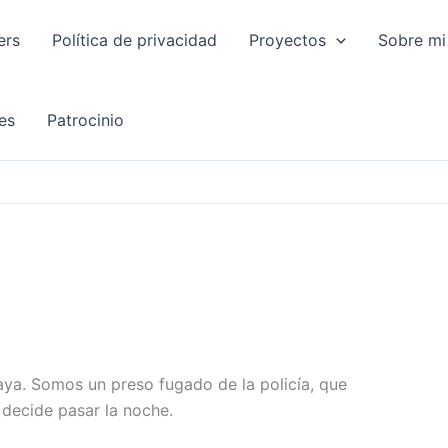
ers
Política de privacidad
Proyectos
Sobre mi
es
Patrocinio
aya. Somos un preso fugado de la policía, que
decide pasar la noche.