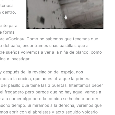
teriosa
 dentro.
ente para
e forma
alabra «Cocina». Como no sabemos que tenemos que
o del baño, encontramos unas pastillas, que al
re sueños volvemos a ver a la niña de blanco, como
ina a investigar.
y después del la revelación del espejo, nos
remos a la cocina, que no es otra que la primera
 del pasillo que tiene las 3 puertas. Intentamos beber
el fregadero pero parece que no hay agua, vamos a
era a comer algo pero la comida se hecho a perder
ucho tiempo. Si miramos a la derecha, veremos que
emos abrir con el abrelatas y acto seguido volcarlo