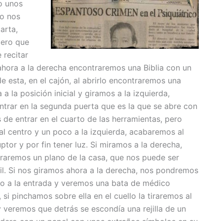
o unos
o nos
arta,
pero que
 recitar
ahora a la derecha encontraremos una Biblia con un
e esta, en el cajón, al abrirlo encontraremos una
 la posición inicial y giramos a la izquierda,
ntrar en la segunda puerta que es la que se abre con
de entrar en el cuarto de las herramientas, pero
al centro y un poco a la izquierda, acabaremos al
ptor y por fin tener luz.
Si miramos a la derecha,
raremos un plano de la casa, que nos puede ser
il. Si nos giramos ahora a la derecha, nos pondremos
o a la entrada y veremos una bata de médico
 si pinchamos sobre ella en el cuello la tiraremos al
y veremos que detrás se escondía una rejilla de un