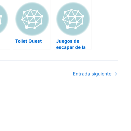
Toilet Quest
Juegos de
escapar de la
habitacion
Entrada siguiente
→