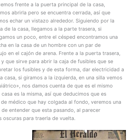
emos frente a la puerta principal de la casa,
amos abrirla pero se encuentra cerrada, así que
mos echar un vistazo alrededor. Siguiendo por la
 de la casa, llegamos a la parte trasera, si
igamos un poco, entre el césped encontramos una
cha en la casa de un hombre con un par de
o en el cajón de arena. Frente a la puerta trasera,
 que sirve para abrir la caja de fusibles que se
etar los fusibles y de esta forma, dar electricidad a
a casa, si giramos a la izquierda, en una silla vemos
uiátrico», nos damos cuenta de que es el mismo
a casa es la misma, así que deducimos que es
a de médico que hay colgada al fondo, veremos una
n de entender que esta pasando, al parecer
s oscuras para traerla de vuelta.