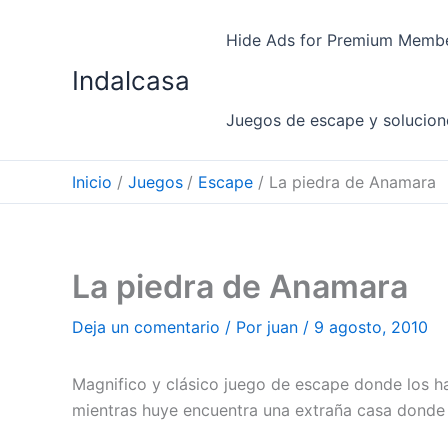
Ir
al
Hide Ads for Premium Memb
contenido
Indalcasa
Juegos de escape y solucion
Inicio
Juegos
Escape
La piedra de Anamara
La piedra de Anamara
Deja un comentario
/ Por
juan
/
9 agosto, 2010
Magnifico y clásico juego de escape donde los h
mientras huye encuentra una extraña casa donde 