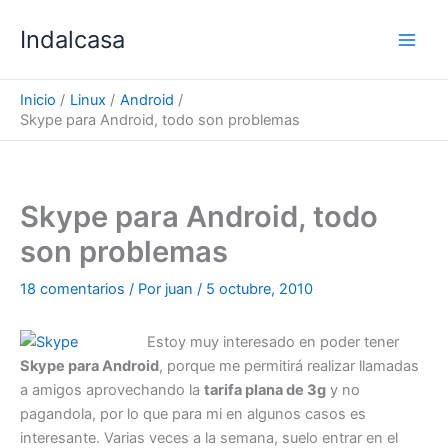
Ir
Indalcasa
al
contenido
Inicio
Linux
Android
Skype para Android, todo son problemas
Skype para Android, todo
son problemas
18 comentarios
/ Por
juan
/
5 octubre, 2010
Estoy muy interesado en poder tener
Skype para Android
, porque me permitirá realizar llamadas
a amigos aprovechando la
tarifa plana de 3g
y no
pagandola, por lo que para mi en algunos casos es
interesante. Varias veces a la semana, suelo entrar en el