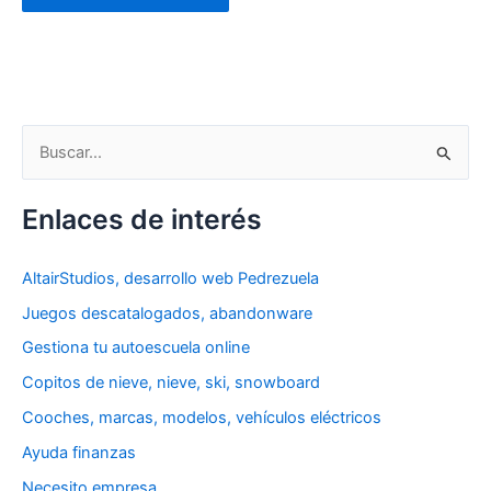
B
u
s
Enlaces de interés
c
a
AltairStudios, desarrollo web Pedrezuela
r
Juegos descatalogados, abandonware
p
Gestiona tu autoescuela online
o
Copitos de nieve, nieve, ski, snowboard
r
Cooches, marcas, modelos, vehículos eléctricos
:
Ayuda finanzas
Necesito empresa