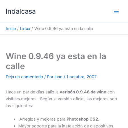
Ir
Indalcasa
al
contenido
Inicio
Linux
Wine 0.9.46 ya esta en la calle
Wine 0.9.46 ya esta en la
calle
Deja un comentario
/ Por
juan
/
1 octubre, 2007
Hace un par de días salío la
verisón 0.9.46 de wine
con
visibles mejoras. Según la versión oficial, las mejoras son
las siguientes:
Arreglos y mejoras para
Photoshop CS2
.
Mayor soporte para la instalación de dispositivos.