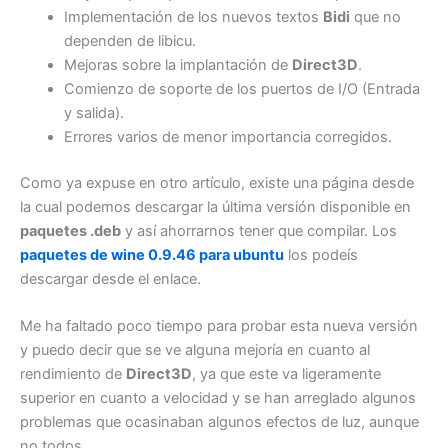
Implementación de los nuevos textos
Bidi
que no
dependen de libicu.
Mejoras sobre la implantación de
Direct3D
.
Comienzo de soporte de los puertos de I/O (Entrada
y salida).
Errores varios de menor importancia corregidos.
Como ya expuse en otro artículo, existe una página desde
la cual podemos descargar la última versión disponible en
paquetes .deb
y así ahorrarnos tener que compilar. Los
paquetes de wine 0.9.46 para ubuntu
los podeís
descargar desde el enlace.
Me ha faltado poco tiempo para probar esta nueva versión
y puedo decir que se ve alguna mejoría en cuanto al
rendimiento de
Direct3D
, ya que este va ligeramente
superior en cuanto a velocidad y se han arreglado algunos
problemas que ocasinaban algunos efectos de luz, aunque
no todos.