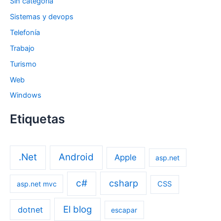
Sin categoría
Sistemas y devops
Telefonía
Trabajo
Turismo
Web
Windows
Etiquetas
.Net
Android
Apple
asp.net
c#
csharp
asp.net mvc
CSS
El blog
dotnet
escapar