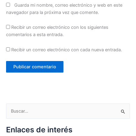
Guarda mi nombre, correo electrónico y web en este
navegador para la próxima vez que comente.
Recibir un correo electrónico con los siguientes
comentarios a esta entrada.
Recibir un correo electrónico con cada nueva entrada.
B
u
s
Enlaces de interés
c