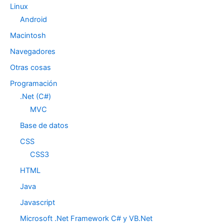
Linux
Android
Macintosh
Navegadores
Otras cosas
Programación
.Net (C#)
MVC
Base de datos
CSS
CSS3
HTML
Java
Javascript
Microsoft .Net Framework C# y VB.Net