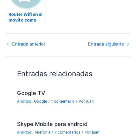
Router Wifi en el
móvil o como
salir de un apuro
sin internet
←
Entrada anterior
Entrada siguiente
→
Entradas relacionadas
Google TV
Android
,
Google
/
1 comentario
/ Por
juan
Skype Mobile para android
Android
,
Telefonía
/
7 comentarios
/ Por
juan