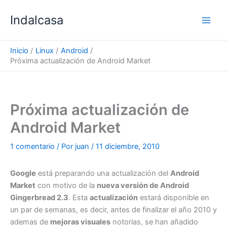
Ir
Indalcasa
al
contenido
Inicio
Linux
Android
Próxima actualización de Android Market
Próxima actualización de
Android Market
1 comentario
/ Por
juan
/
11 diciembre, 2010
Google
está preparando una actualización del
Android
Market
con motivo de la
nueva versión de Android
Gingerbread 2.3
. Esta
actualización
estará disponible en
un par de semanas, es decir, antes de finalizar el año 2010 y
ademas de
mejoras visuales
notorias, se han añadido