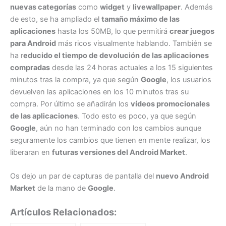
nuevas categorías
como
widget
y
livewallpaper
. Además
de esto, se ha ampliado el
tamaño máximo de las
aplicaciones
hasta los 50MB, lo que permitirá
crear juegos
para Android
más ricos visualmente hablando. También se
ha r
educido el tiempo de devolución de las aplicaciones
compradas
desde las 24 horas actuales a los 15 siguientes
minutos tras la compra, ya que según
Google
, los usuarios
devuelven las aplicaciones en los 10 minutos tras su
compra. Por último se añadirán los
vídeos promocionales
de las aplicaciones
. Todo esto es poco, ya que según
Google
, aún no han terminado con los cambios aunque
seguramente los cambios que tienen en mente realizar, los
liberaran en
futuras versiones del Android Market
.
Os dejo un par de capturas de pantalla del
nuevo Android
Market
de la mano de
Google
.
Artículos Relacionados: