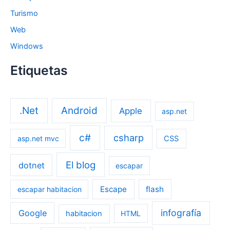
Turismo
Web
Windows
Etiquetas
.Net
Android
Apple
asp.net
c#
csharp
asp.net mvc
CSS
El blog
dotnet
escapar
Escape
flash
escapar habitacion
infografía
Google
habitacion
HTML