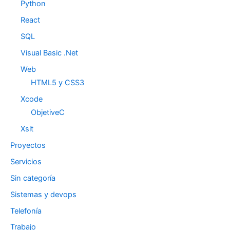
Python
React
SQL
Visual Basic .Net
Web
HTML5 y CSS3
Xcode
ObjetiveC
Xslt
Proyectos
Servicios
Sin categoría
Sistemas y devops
Telefonía
Trabajo