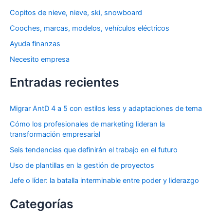
o
Copitos de nieve, nieve, ski, snowboard
r
Cooches, marcas, modelos, vehículos eléctricos
:
Ayuda finanzas
Necesito empresa
Entradas recientes
Migrar AntD 4 a 5 con estilos less y adaptaciones de tema
Cómo los profesionales de marketing lideran la
transformación empresarial
Seis tendencias que definirán el trabajo en el futuro
Uso de plantillas en la gestión de proyectos
Jefe o líder: la batalla interminable entre poder y liderazgo
Categorías